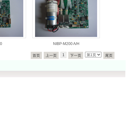
0
NIBP-M200 A/H
1
首页
上一页
下一页
尾页