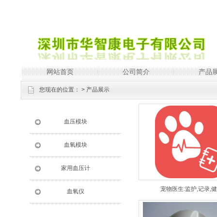
网站首页
公司简介
产品
您现在的位置：
>
产品展示
血压模块
血氧模块
家用血压计
宠物医生:监护,记录,
血氧仪