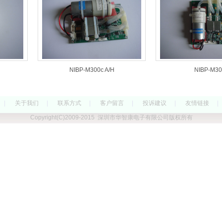
）
NIBP-M300c A/H
NIBP-M30
|
关于我们
|
联系方式
|
客户留言
|
投诉建议
|
友情链接
|
Copyright(C)2009-2015 深圳市华智康电子有限公司版权所有