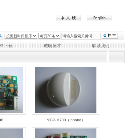
料下载
诚聘英才
联系我们
0B
NIBP-M700（iphone）