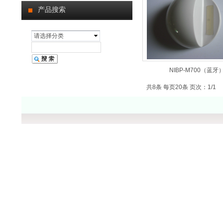
产品搜索
请选择分类
NIBP-M700（蓝牙
共8条 每页20条 页次：1/1