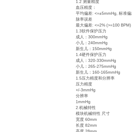
1.2 测量精度
血压精度：
平均偏差: <=±5mmHg, 标准偏差
脉率误差
最大偏差: <=2% (>=100 BPM) 或
1.3软件保护压力
成人：300mmHg
小儿：240mmHg
新生儿：150mmHg
1.4硬件保护压力
成人：320-330mmHg
小儿：265-275mmHg
新生儿：160-165mmHg
1.5压力精度和分辨率
压力精度
+/-3mmHg
分辨率
1mmHg
2.机械特性
模块机械特性 尺寸
宽度 60mm
长度 82mm
高度 28mm