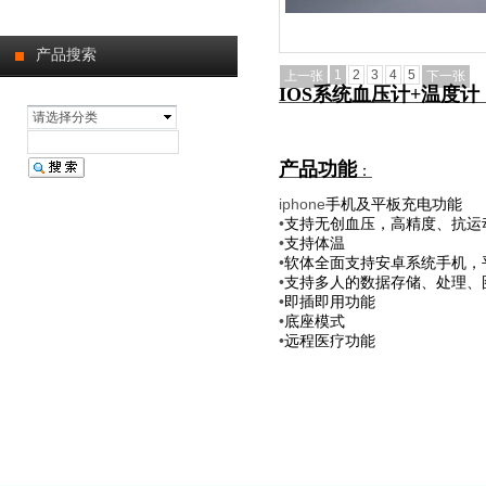
产品搜索
1
2
3
4
5
上一张
下一张
IOS系统血压计+温度计，连
请选择分类
产品功能
：
iphone
手机及平板充电功能
•
支持无创血压，高精度、抗运
•
支持体温
•
软体全面支持安卓系统手机，
•
支持多人的数据存储
、处理、
•
即插即用功能
•
底座模式
•
远程医疗功能