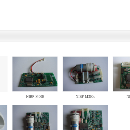
NIBP-M600
NIBP-M300c
N