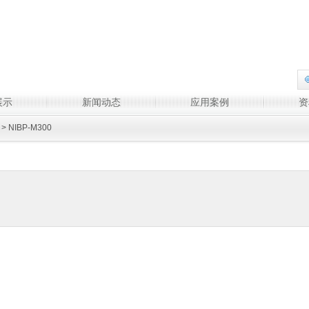
展示
新闻动态
应用案例
资
> NIBP-M300