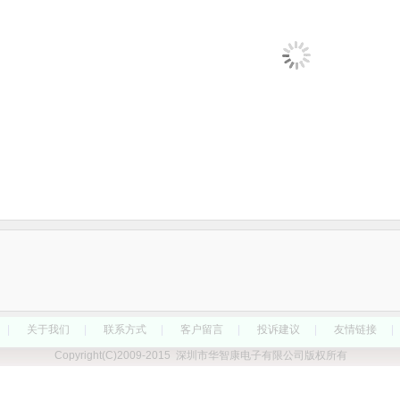
|
关于我们
|
联系方式
|
客户留言
|
投诉建议
|
友情链接
|
Copyright(C)2009-2015 深圳市华智康电子有限公司版权所有